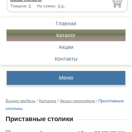
Товаров:
0
На сумму:
0
р.
Главная
Каталог
Акции
Контакты
Меню
Бизнес-мебель
/
Каталог
/
Акции партнёров
/
Приставные
столики
Приставные столики